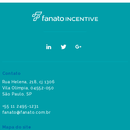
Contato
Rua Helena, 218, cj 1306
Vila Olímpia, 04552-050
São Paulo, SP
+55 11 2495-1231
fanato@fanato.com.br
Mapa do site