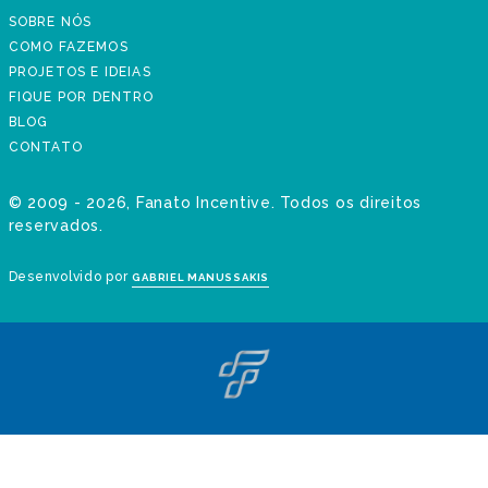
SOBRE NÓS
COMO FAZEMOS
PROJETOS E IDEIAS
FIQUE POR DENTRO
BLOG
CONTATO
©
2009 - 2026
, Fanato Incentive. Todos os direitos
reservados.
Desenvolvido por
GABRIEL MANUSSAKIS