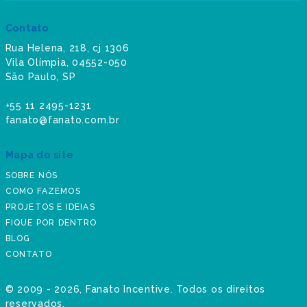
Contato
Rua Helena, 218, cj 1306
Vila Olímpia, 04552-050
São Paulo, SP
+55 11 2495-1231
fanato@fanato.com.br
Mapa do site
SOBRE NÓS
COMO FAZEMOS
PROJETOS E IDEIAS
FIQUE POR DENTRO
BLOG
CONTATO
©
2009 - 2026
, Fanato Incentive. Todos os direitos
reservados.