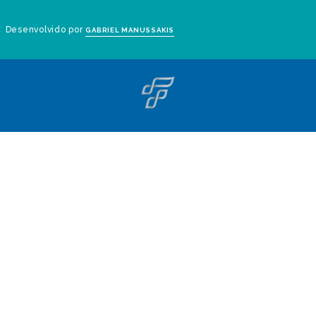
Desenvolvido por
GABRIEL MANUSSAKIS