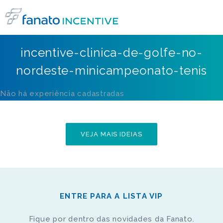
incentive-clinica-de-golfe-no-
nordeste-minicampeonato-tenis
Não há experiência cadastradas
VEJA MAIS IDEIAS
ENTRE PARA A LISTA VIP
Fique por dentro das novidades da Fanato.