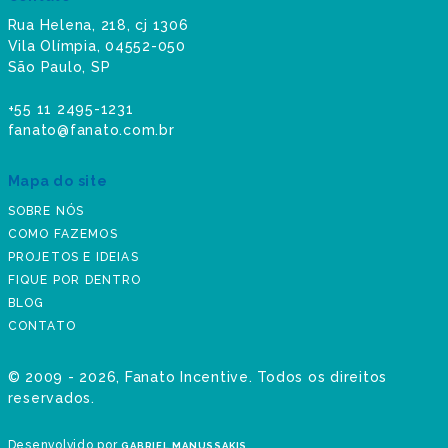
Rua Helena, 218, cj 1306
Vila Olímpia, 04552-050
São Paulo, SP
+55 11 2495-1231
fanato@fanato.com.br
Mapa do site
SOBRE NÓS
COMO FAZEMOS
PROJETOS E IDEIAS
FIQUE POR DENTRO
BLOG
CONTATO
©
2009 - 2026
, Fanato Incentive. Todos os direitos
reservados.
Desenvolvido por
GABRIEL MANUSSAKIS