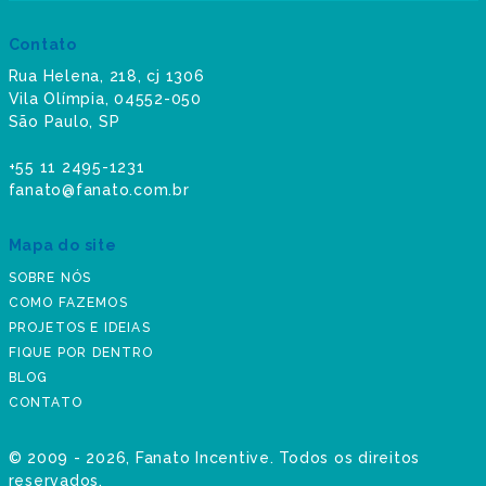
Contato
Rua Helena, 218, cj 1306
Vila Olímpia, 04552-050
São Paulo, SP
+55 11 2495-1231
fanato@fanato.com.br
Mapa do site
SOBRE NÓS
COMO FAZEMOS
PROJETOS E IDEIAS
FIQUE POR DENTRO
BLOG
CONTATO
©
2009 - 2026
, Fanato Incentive. Todos os direitos
reservados.