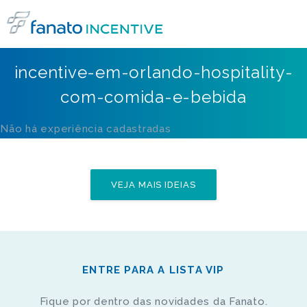
incentive-em-orlando-hospitality-
com-comida-e-bebida
Não há experiência cadastradas
VEJA MAIS IDEIAS
ENTRE PARA A LISTA VIP
Fique por dentro das novidades da Fanato.