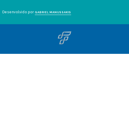
Desenvolvido por
GABRIEL MANUSSAKIS