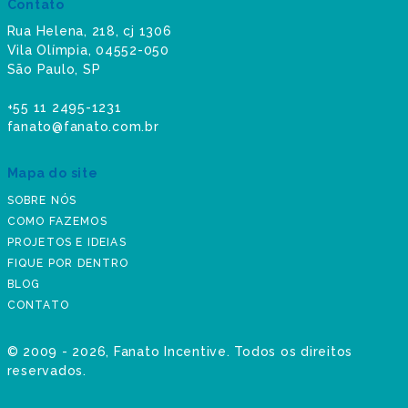
Contato
Rua Helena, 218, cj 1306
Vila Olímpia, 04552-050
São Paulo, SP
+55 11 2495-1231
fanato@fanato.com.br
Mapa do site
SOBRE NÓS
COMO FAZEMOS
PROJETOS E IDEIAS
FIQUE POR DENTRO
BLOG
CONTATO
©
2009 - 2026
, Fanato Incentive. Todos os direitos
reservados.