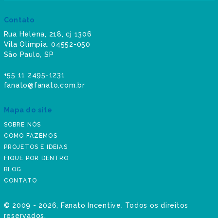
Contato
Rua Helena, 218, cj 1306
Vila Olímpia, 04552-050
São Paulo, SP
+55 11 2495-1231
fanato@fanato.com.br
Mapa do site
SOBRE NÓS
COMO FAZEMOS
PROJETOS E IDEIAS
FIQUE POR DENTRO
BLOG
CONTATO
©
2009 - 2026
, Fanato Incentive. Todos os direitos
reservados.