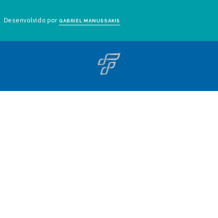
Desenvolvido por
GABRIEL MANUSSAKIS